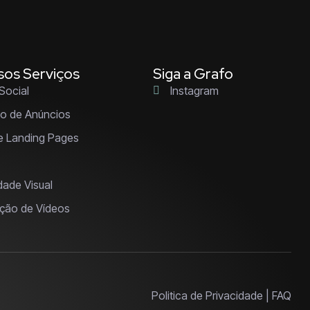
os Serviços
Siga a Grafo
Social
Instagram
o de Anúncios
 e Landing Pages
dade Visual
ção de Vídeos
Politica de Privacidade | FAQ