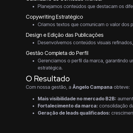
Planejamos conteúdos que destacam os difer
Copywriting Estratégico
Criamos textos que comunicam o valor dos pr
Design e Edição das Publicações
Desenvolvemos conteúdos visuais refinados,
Gestão Completa do Perfil
Gerenciamos o perfil da marca, garantindo um
estratégica.
O Resultado
Com nossa gestão, a
Ângelo Campana
obteve:
Mais visibilidade no mercado B2B:
aumento
Fortalecimento da marca:
consolidação da
Geração de leads qualificados:
cresciment