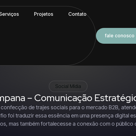
Serviços
Projetos
Contato
fale conosco
Social Mídia
pana – Comunicação Estratégi
 confecção de trajes sociais para o mercado B2B, aten
fio foi traduzir essa essência em uma presença digital 
os, mas também fortalecesse a conexão com o público 