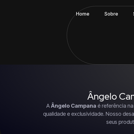
Home
Sobre
Ângelo Cam
A
Ângelo Campana
é referência na
qualidade e exclusividade. Nosso desa
seus produt