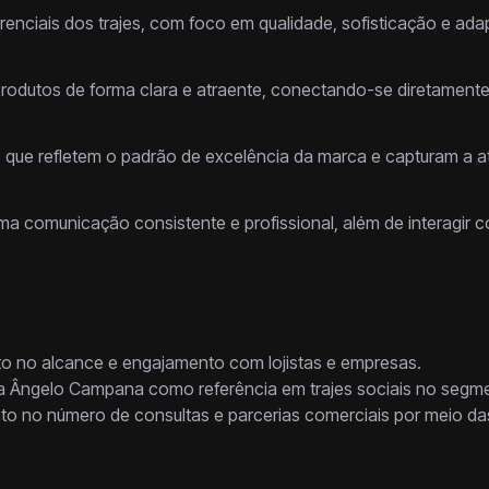
enciais dos trajes, com foco em qualidade, sofisticação e ad
odutos de forma clara e atraente, conectando-se diretamente 
 que refletem o padrão de excelência da marca e capturam a a
a comunicação consistente e profissional, além de interagir c
 no alcance e engajamento com lojistas e empresas.
 Ângelo Campana como referência em trajes sociais no segme
o no número de consultas e parcerias comerciais por meio das