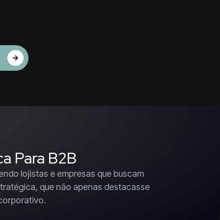
ca Para B2B
dendo lojistas e empresas que buscam
estratégica, que não apenas destacasse
corporativo.