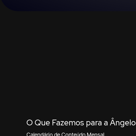
O Que Fazemos para a Ângel
Calendário de Conteúdo Mensal